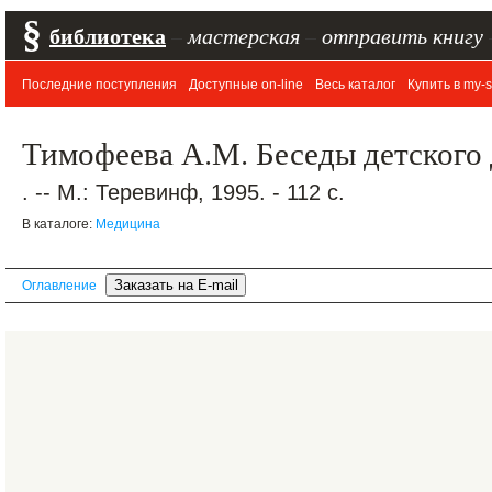
§
библиотека
–
мастерская
–
отправить книгу
Последние поступления
Доступные on-line
Весь каталог
Купить в my-s
Тимофеева А.М. Беседы детского
. -- М.: Теревинф, 1995. - 112 с.
В каталоге:
Медицина
Оглавление