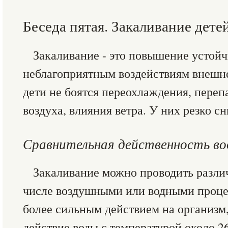
Беседа пятая. Закаливание дете
Закаливание - это повышение устойч
неблагоприятным воздействиям внешн
дети не боятся переохлаждения, переп
воздуха, влияния ветра. У них резко с
Сравнительная действенность во
Закаливание можно проводить разли
числе воздушными или водными проце
более сильным действием на организм,
действие воды с температурой около 2