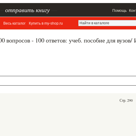
–
отправить книгу
—
Помощь
Кон
Весь каталог
Купить в my-shop.ru
0 вопросов - 100 ответов: учеб. пособие для вузов/ 
Стр. 290