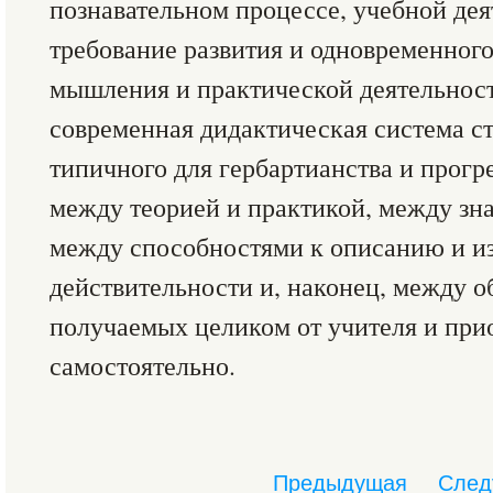
познавательном процессе, учебной де
требование развития и одновременного
мышления и практической деятельност
современная дидактическая система с
типичного для гербартианства и прогр
между теорией и практикой, между зн
между способностями к описанию и 
действительности и, наконец, между о
получаемых целиком от учителя и пр
самостоятельно.
Предыдущая
След