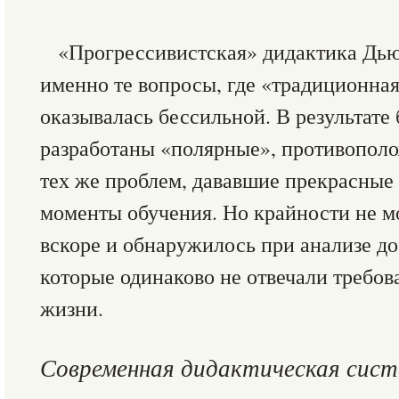
«Прогрессивистская» дидактика Дью
именно те вопросы, где «традиционная
оказывалась бессильной. В результате
разработаны «полярные», противопол
тех же проблем, дававшие прекрасные 
моменты обучения. Но крайности не м
вскоре и обнаружилось при анализе д
которые одинаково не отвечали требо
жизни.
Современная дидактическая сис