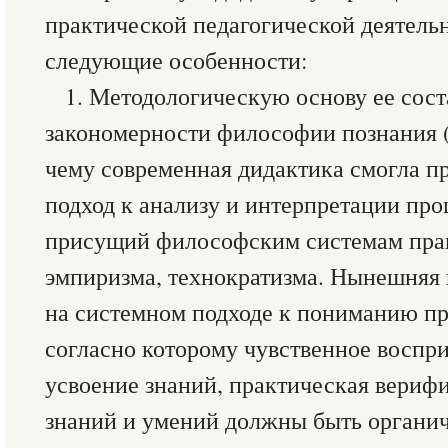
практической педагогической деятель
следующие особенности:
1. Методологическую основу ее сос
закономерности философии познания (
чему современная дидактика смогла п
подход к анализу и интерпретации про
присущий философским системам праг
эмпиризма, технократизма. Нынешняя
на системном подходе к пониманию пр
согласно которому чувственное воспр
усвоение знаний, практическая вериф
знаний и умений должны быть органич