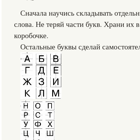
Сначала научись складывать отдель
слова. Не теряй части букв. Храни их в
коробочке.
Остальные буквы сделай самостояте