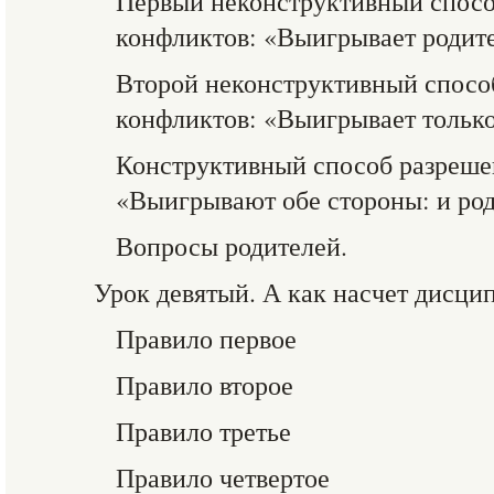
Первый неконструктивный спосо
конфликтов: «Выигрывает родите
Второй неконструктивный спосо
конфликтов: «Выигрывает только
Конструктивный способ разреше
«Выигрывают обе стороны: и род
Вопросы родителей.
Урок девятый. А как насчет дисци
Правило первое
Правило второе
Правило третье
Правило четвертое