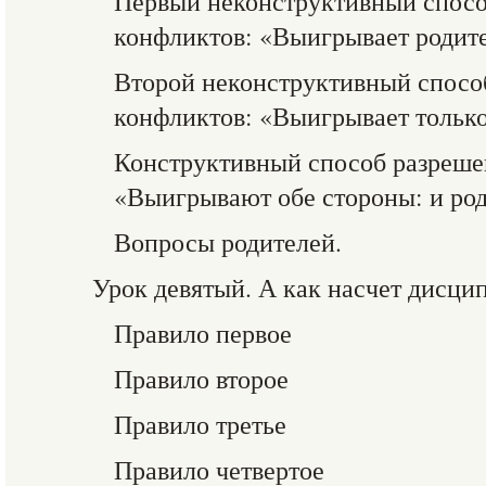
Первый неконструктивный спосо
конфликтов: «Выигрывает родите
Второй неконструктивный спосо
конфликтов: «Выигрывает только
Конструктивный способ разреше
«Выигрывают обе стороны: и род
Вопросы родителей.
Урок девятый. А как насчет дисци
Правило первое
Правило второе
Правило третье
Правило четвертое