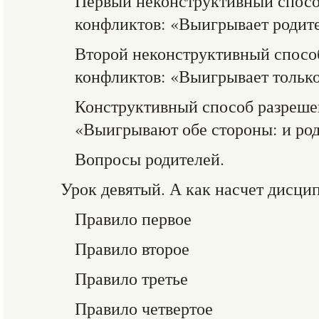
Первый неконструктивный спосо
конфликтов: «Выигрывает родите
Второй неконструктивный спосо
конфликтов: «Выигрывает только
Конструктивный способ разреше
«Выигрывают обе стороны: и род
Вопросы родителей.
Урок девятый. А как насчет дисци
Правило первое
Правило второе
Правило третье
Правило четвертое