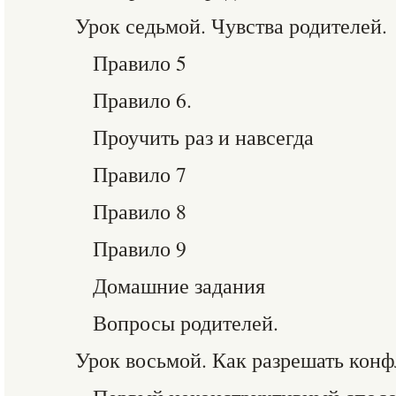
Урок седьмой. Чувства родителей.
Правило 5
Правило 6.
Проучить раз и навсегда
Правило 7
Правило 8
Правило 9
Домашние задания
Вопросы родителей.
Урок восьмой. Как разрешать кон