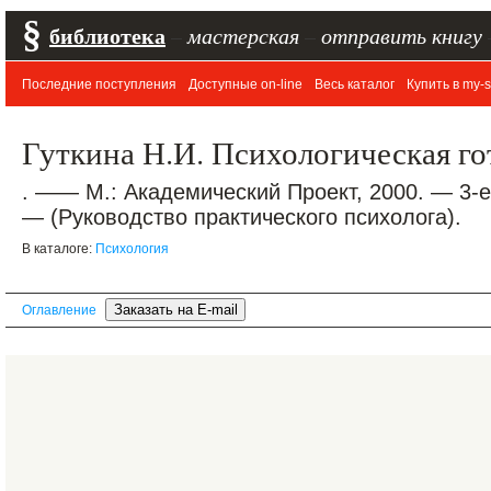
§
библиотека
–
мастерская
–
отправить книгу
Последние поступления
Доступные on-line
Весь каталог
Купить в my-s
Гуткина Н.И. Психологическая го
. —— М.: Академический Проект, 2000. — 3-е 
— (Руководство практического психолога).
В каталоге:
Психология
Оглавление