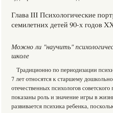
Глава III Психологические пор
семилетних детей 90-х годов X
Можно ли "научить" психологиче
школе
Традиционно по периодизации психи
7 лет относятся к старшему дошкольно
отечественных психологов советского 
показаны роль и значение игры в жизн
развивается психика ребенка, посколь