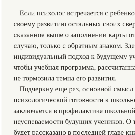
Если психолог встречается с ребен
своему развитию остальных своих све
сказанное выше о заполнении карты от
случаю, только с обратным знаком. Зд
индивидуальный подход к будущему уч
чтобы учебная программа, рассчитанна
не тормозила темпа его развития.
Подчеркну еще раз, основной смысл
психологической готовности к школь
заключается в профилактике школьной
неуспеваемости будущих учеников. О то
будет рассказано в последней главе кн