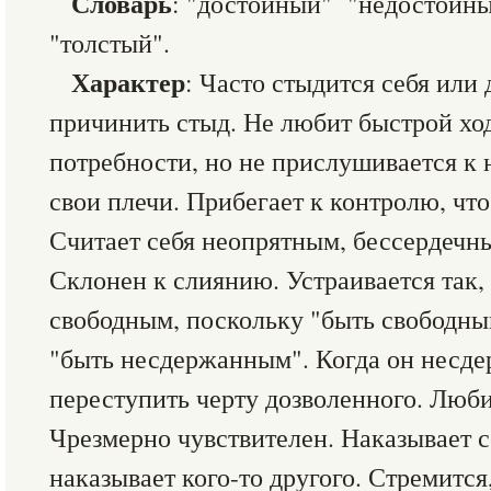
Словарь
: "достойный" "недостойн
"толстый".
Характер
: Часто стыдится себя или
причинить стыд. Не любит быстрой ход
потребности, но не прислушивается к 
свои плечи. Прибегает к контролю, чт
Считает себя неопрятным, бессердечны
Склонен к слиянию. Устраивается так,
свободным, поскольку "быть свободным
"быть несдержанным". Когда он несде
переступить черту дозволенного. Люби
Чрезмерно чувствителен. Наказывает се
наказывает кого-то другого. Стремится