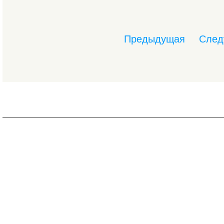
Предыдущая
След