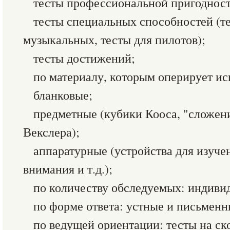
тесты профессиональной пригодност
тесты специальных способностей (т
музыкальных, тесты для пилотов);
тесты достижений;
по материалу, которым оперирует и
бланковые;
предметные (кубики Кооса, "сложени
Векслера);
аппаратурные (устройства для изуче
внимания и т.д.);
по количеству обследуемых: индиви
по форме ответа: устные и письменн
по ведущей ориентации: тесты на ск