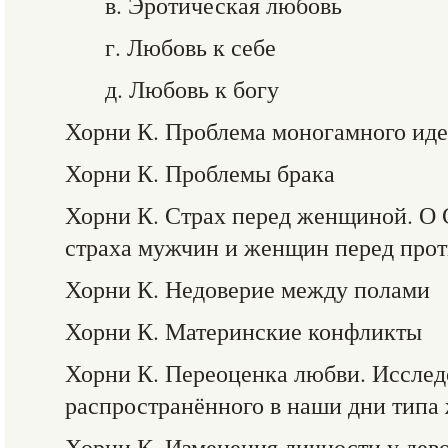
в. Эротическая любовь
г. Любовь к себе
д. Любовь к богу
Хорни К. Проблема моногамного иде
Хорни К. Проблемы брака
Хорни К. Страх перед женщиной. О
страха мужчин и женщин перед про
Хорни К. Недоверие между полами
Хорни К. Материнские конфликты
Хорни К. Переоценка любви. Исслед
распространённого в наши дни тип
Хорни К. Изменения личности у дев