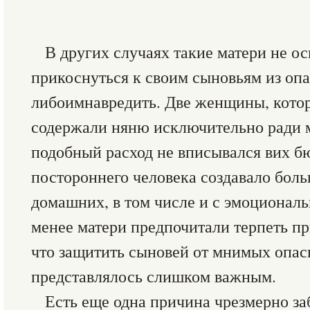
В других случаях такие матери не о
прикоснуться к своим сыновьям из опа
либоимнавредить. Две женщины, котор
содержали няню исключительно ради м
подобный расход не вписывался вих бю
постороннего человека создавало боль
домашних, в том числе и с эмоциональ
менее матери предпочитали терпеть пр
что защитить сыновей от мнимых опас
представлялось слишком важным.
Есть еще одна причина чрезмерно з