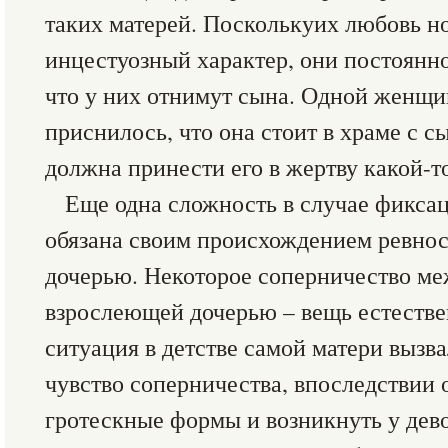
таких матерей. Посколькуих любовь н
инцестуозный характер, они постоянно
что у них отнимут сына. Одной женщи
приснилось, что она стоит в храме с с
должна принести его в жертву какой-т
Еще одна сложность в случае фиксац
обязана своим происхождением ревно
дочерью. Некоторое соперничество ме
взрослеющей дочерью – вещь естестве
ситуация в детстве самой матери вызва
чувство соперничества, впоследствии 
гротескные формы и возникнуть у дево