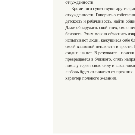
отчужденности.
Кроме того существуют другие фа
отчужденности. Говорить о собственн
детскость и ребячливость, найти общ
Даже обнаружить свой гнев, свою нен
близость. Этим можно объяснить извр
испытывают люди, кажущиеся себе бли
своей взаимной ненависти и ярости. 
сходить на нет. В результате – поис
превращается в близкого, опять напр
помалу теряет свою силу и заканчив
любовь будет отличаться от прежних
характер полового желания.