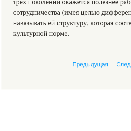
трех поколений окажется полезнее раб
сотрудничества (имея целью диффере
навязывать ей структуру, которая соот
культурной норме.
Предыдущая
След