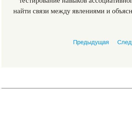
тестирование навыков ассоциативно
найти связи между явлениями и объясн
Предыдущая
След