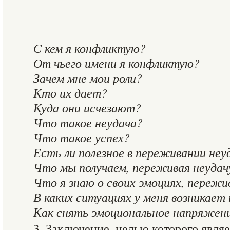
С кем я конфликтую?
От чьего имени я конфликтую?
Зачем мне мои роли?
Кто их дает?
Куда они исчезают?
Что такое неудача?
Что такое успех?
Есть ли полезное в переживании неу
Что мы получаем, переживая неудач
Что я знаю о своих эмоциях, пережи
В каких ситуациях у меня возникает
Как снять эмоциональное напряжен
3. Заключение, целью которого являе