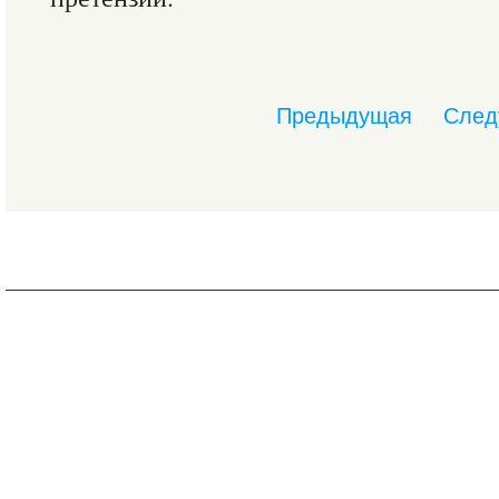
Предыдущая
След