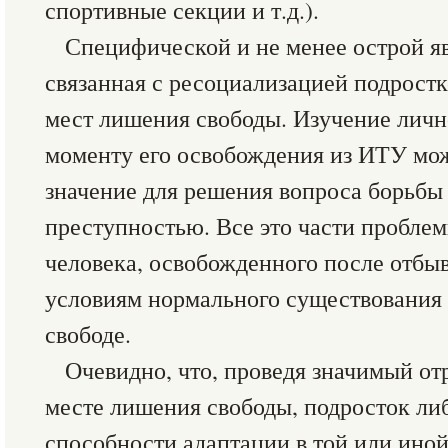
спортивные секции и т.д.).
Специфической и не менее острой яв
связанная с ресоциализацией подрост
мест лишения свободы. Изучение личн
моменту его освобождения из ИТУ мо
значение для решения вопроса борьбы
преступностью. Все это части пробле
человека, освобожденного после отбыв
условиям нормального существования 
свободе.
Очевидно, что, проведя значимый от
месте лишения свободы, подросток либ
способности адаптации в той или иной