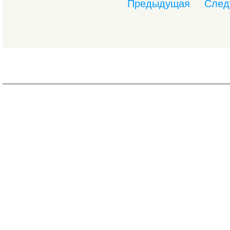
Предыдущая
След