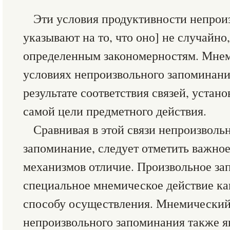
Эти условия продуктивности непрои
указывают на то, что оно] не случайно
определенным закономерностям. Мнем
условиях непроизвольного запоминани
результате соответствия связей, устан
самой цели предметного действия.
Сравнивая в этой связи непроизволь
запоминание, следует отметить важно
механизмов отличие. Произвольное за
специальное мнемическое действие как
способу осуществления. Мнемический
непроизвольного запоминания также яв