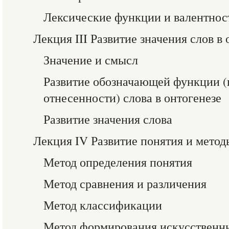
Лексические функции и валентнос
Лекция III Развитие значения слов в 
Значение и смысл
Развитие обозначающей функции 
отнесенности) слова в онтогенезе
Развитие значения слова
Лекция IV Развитие понятия и метод
Метод определения понятия
Метод сравнения и различения
Метод классификации
Метод формирования искусственн