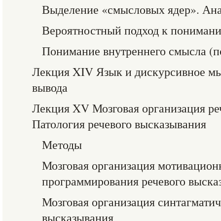
Выделение «смысловых ядер». Ана
Вероятностный подход к пониман
Понимание внутреннего смысла (п
Лекция XIV Язык и дискурсивное м
вывода
Лекция XV Мозговая организация ре
Патология речевого высказывания
Методы
Мозговая организация мотивацион
программирования речевого выска
Мозговая организация синтагматич
высказывания