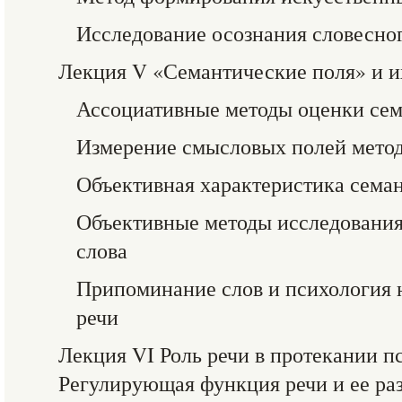
Исследование осознания словесног
Лекция V «Семантические поля» и и
Ассоциативные методы оценки 
Измерение смысловых полей мето
Объективная характеристика сема
Объективные методы исследования
слова
Припоминание слов и психология
речи
Лекция VI Роль речи в протекании п
Регулирующая функция речи и ее ра