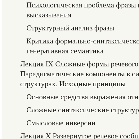
Психологическая проблема фразы 
высказывания
Структурный анализ фразы
Критика формально-синтаксическо
генеративная семантика
Лекция IX Сложные формы речевого
Парадигматические компоненты в с
структурах. Исходные принципы
Основные средства выражения от
Сложные синтаксические структу
Смысловые инверсии
Лекция X Развернутое речевое сооб