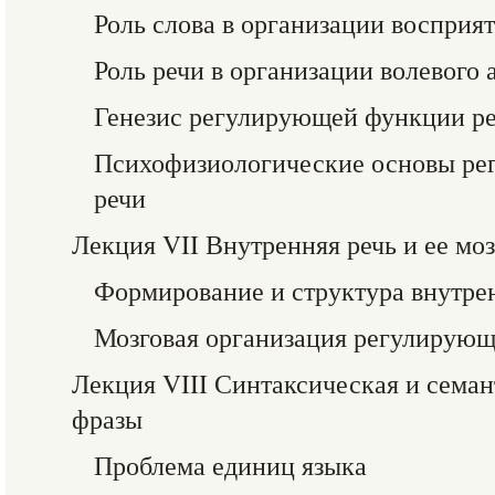
Роль слова в организации восприя
Роль речи в организации волевого 
Генезис регулирующей функции ре
Психофизиологические основы р
речи
Лекция VII Внутренняя речь и ее мо
Формирование и структура внутре
Мозговая организация регулирующ
Лекция VIII Синтаксическая и семан
фразы
Проблема единиц языка