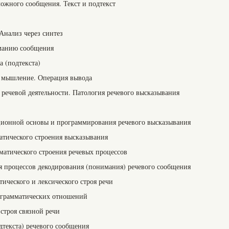
ожного сообщения. Текст и подтекст
Анализ через синтез
манию сообщения
 (подтекста)
 мышление. Операция вывода
речевой деятельности. Патология речевого высказывания
ционной основы и программирования речевого высказывания
атического строения высказывания
матического строения речевых процессов
 процессов декодирования (понимания) речевого сообщения
ческого и лексического строя речи
-грамматических отношений
строя связной речи
текста) речевого сообщения