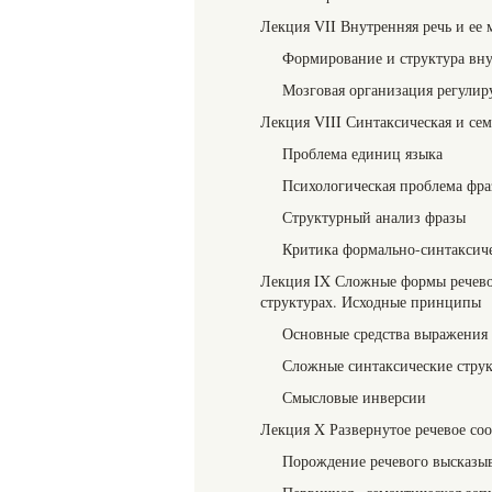
Лекция VII Внутренняя речь и ее 
Формирование и структура вн
Мозговая организация регули
Лекция VIII Синтаксическая и сем
Проблема единиц языка
Психологическая проблема фр
Структурный анализ фразы
Критика формально-синтаксиче
Лекция IX Сложные формы речево
структурах. Исходные принципы
Основные средства выражения
Сложные синтаксические стру
Смысловые инверсии
Лекция X Развернутое речевое со
Порождение речевого высказы