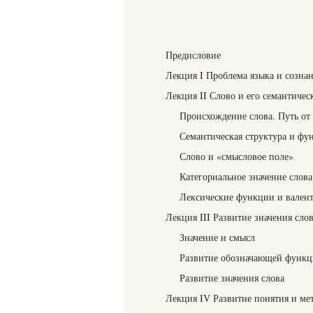
Предисловие
Лекция I Проблема языка и созна
Лекция II Слово и его семантичес
Происхождение слова. Путь от
Семантическая структура и фу
Слово и «смысловое поле»
Категориальное значение слова
Лексические функции и валент
Лекция III Развитие значения слов
Значение и смысл
Развитие обозначающей функци
Развитие значения слова
Лекция IV Развитие понятия и ме