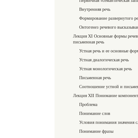
Первичная «семантическая зап
Внутренняя речь
Формирование развернутого р
Онтогенез речевого высказыва
Лекция XI Основные формы речево
письменная речь
Устная речь и ее основные фо
Устная диалогическая речь
Устная монологическая речь
Письменная речь
Соотношение устной и письме
Лекция XII Понимание компонент
Проблема
Понимание слов
Условия понимания значения с
Понимание фразы