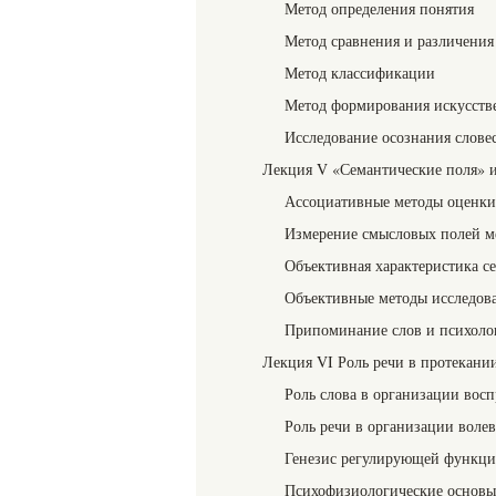
Метод определения понятия
Метод сравнения и различения
Метод классификации
Метод формирования искусств
Исследование осознания словес
Лекция V «Семантические поля» и
Ассоциативные методы оцен
Измерение смысловых полей м
Объективная характеристика с
Объективные методы исследова
Припоминание слов и психоло
Лекция VI Роль речи в протекани
Роль слова в организации вос
Роль речи в организации волев
Генезис регулирующей функци
Психофизиологические основ