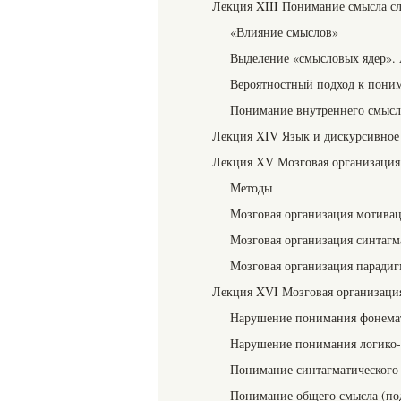
Лекция XIII Понимание смысла сл
«Влияние смыслов»
Выделение «смысловых ядер». 
Вероятностный подход к пони
Понимание внутреннего смысла
Лекция XIV Язык и дискурсивное
Лекция XV Мозговая организация 
Методы
Мозговая организация мотива
Мозговая организация синтагм
Мозговая организация парадиг
Лекция XVI Мозговая организация
Нарушение понимания фонемати
Нарушение понимания логико
Понимание синтагматического 
Понимание общего смысла (под