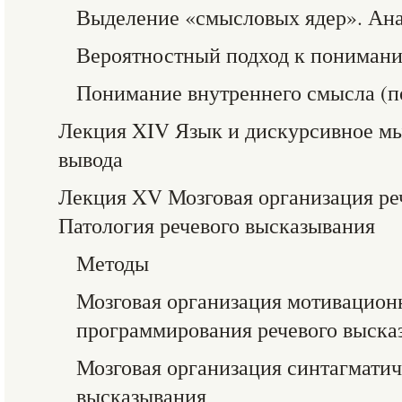
Выделение «смысловых ядер». Ана
Вероятностный подход к пониман
Понимание внутреннего смысла (п
Лекция XIV Язык и дискурсивное м
вывода
Лекция XV Мозговая организация ре
Патология речевого высказывания
Методы
Мозговая организация мотивацион
программирования речевого выска
Мозговая организация синтагматич
высказывания