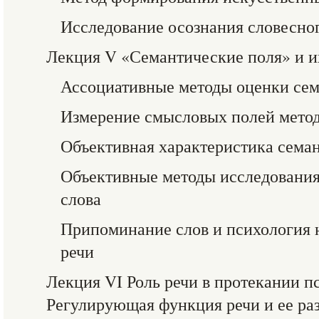
Исследование осознания словесног
Лекция V «Семантические поля» и и
Ассоциативные методы оценки 
Измерение смысловых полей мето
Объективная характеристика сема
Объективные методы исследования
слова
Припоминание слов и психология
речи
Лекция VI Роль речи в протекании п
Регулирующая функция речи и ее ра