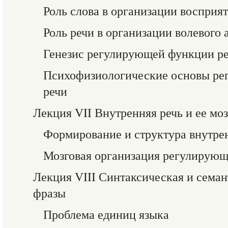
Роль слова в организации восприя
Роль речи в организации волевого 
Генезис регулирующей функции ре
Психофизиологические основы р
речи
Лекция VII Внутренняя речь и ее мо
Формирование и структура внутре
Мозговая организация регулирующ
Лекция VIII Синтаксическая и семан
фразы
Проблема единиц языка