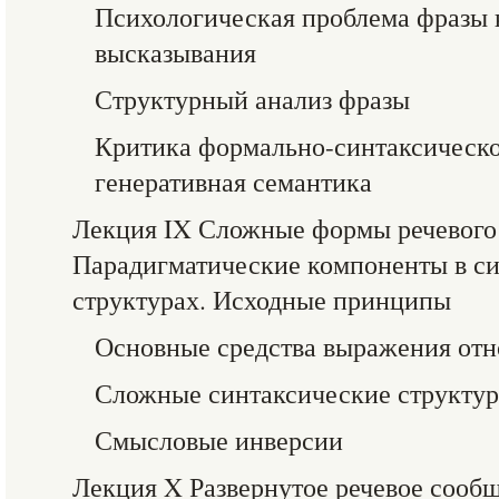
Психологическая проблема фразы 
высказывания
Структурный анализ фразы
Критика формально-синтаксическо
генеративная семантика
Лекция IX Сложные формы речевого
Парадигматические компоненты в с
структурах. Исходные принципы
Основные средства выражения от
Сложные синтаксические структу
Смысловые инверсии
Лекция X Развернутое речевое сооб