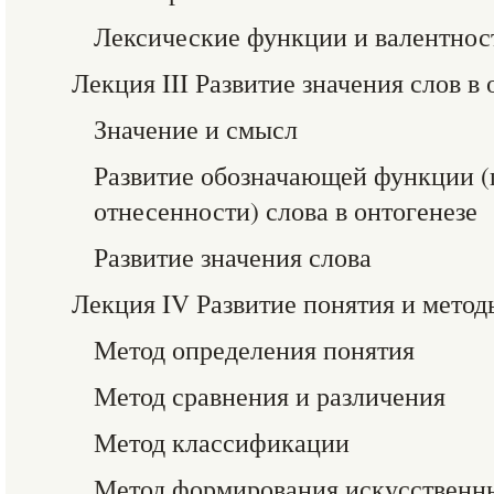
Лексические функции и валентнос
Лекция III Развитие значения слов в 
Значение и смысл
Развитие обозначающей функции 
отнесенности) слова в онтогенезе
Развитие значения слова
Лекция IV Развитие понятия и метод
Метод определения понятия
Метод сравнения и различения
Метод классификации
Метод формирования искусственн