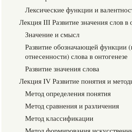
Лексические функции и валентнос
Лекция III Развитие значения слов в 
Значение и смысл
Развитие обозначающей функции 
отнесенности) слова в онтогенезе
Развитие значения слова
Лекция IV Развитие понятия и метод
Метод определения понятия
Метод сравнения и различения
Метод классификации
Метод формирования искусственн