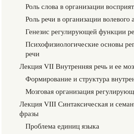
Роль слова в организации восприя
Роль речи в организации волевого 
Генезис регулирующей функции ре
Психофизиологические основы р
речи
Лекция VII Внутренняя речь и ее мо
Формирование и структура внутре
Мозговая организация регулирующ
Лекция VIII Синтаксическая и семан
фразы
Проблема единиц языка