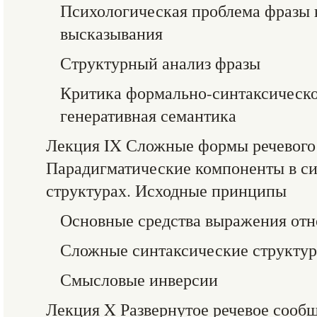
Психологическая проблема фразы 
высказывания
Структурный анализ фразы
Критика формально-синтаксическо
генеративная семантика
Лекция IX Сложные формы речевого
Парадигматические компоненты в с
структурах. Исходные принципы
Основные средства выражения от
Сложные синтаксические структу
Смысловые инверсии
Лекция X Развернутое речевое сооб