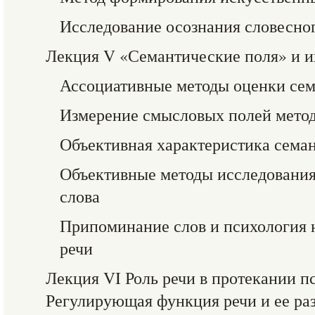
Исследование осознания словесног
Лекция V «Семантические поля» и и
Ассоциативные методы оценки 
Измерение смысловых полей мето
Объективная характеристика сема
Объективные методы исследования
слова
Припоминание слов и психология
речи
Лекция VI Роль речи в протекании п
Регулирующая функция речи и ее ра