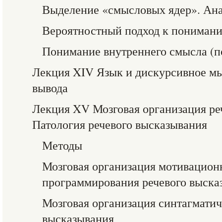
Выделение «смысловых ядер». Ана
Вероятностный подход к пониман
Понимание внутреннего смысла (п
Лекция XIV Язык и дискурсивное м
вывода
Лекция XV Мозговая организация ре
Патология речевого высказывания
Методы
Мозговая организация мотивацион
программирования речевого выска
Мозговая организация синтагматич
высказывания