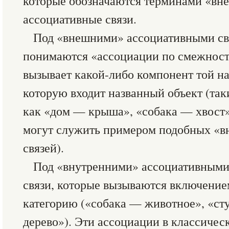
которые обозначаются терминами «вн
ассоциативные связи.
Под «внешними» ассоциативными св
понимаются «ассоциации по смежности
вызывает какой-либо компонент той на
которую входит названный объект (так
как «дом — крыша», «собака — хвост»
могут служить примером подобных «в
связей).
Под «внутренними» ассоциативными
связи, которые вызываются включение
категорию («собака — животное», «ст
дерево»). Эти ассоциации в классичес