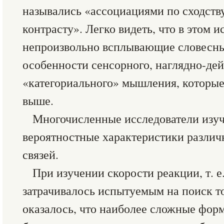
назывались «ассоциациями по сходств
контрасту». Легко видеть, что в этом 
непроизвольно всплывающие словесны
особенности сенсорного, наглядно-де
«категориального» мышления, которы
выше.
Многочисленные исследователи изуч
вероятностные характеристики разли
связей.
При изучении скорости реакции, т. е
затрачивалось испытуемым на поиск то
оказалось, что наиболее сложные фор