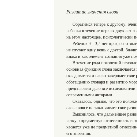
Развитие значения слова
Обратимся теперь к другому, очен
ребенка в течение первых двух лет ж
на этом настоящее, психологически п
Ребенок 3—3,5 лет прекрасно знае
не спутает одну вещь с другой. Значи
языка и как элемент сознания уже по
В течение ряда поколений психоло
основная функция слова заключается 
складывается и слово завершает свое 
обогащению словаря и развитию морф
представляли дело все исследователи
современными авторами.
Оказалось, однако, что это полож
слова вовсе не заканчивает свое разв
Выяснилось, что дальнейшее разви
четкую предметную отнесенность и эт
касается уже не предметной отнесен
его значения.