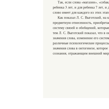
Так, если слова «магазин», «соба
ребенка 3 лет, и для ребенка 7 лет, и
слово имеет для каждого из этих этап
Как показал Л. С. Выготский, на 
предметную отнесенность, приобрета
систему связей и обобщений, которые 
тем Л. С. Выготский показал, что в 
значения слова, изменение его систем
различные психологические процессы
значения слова в онтогенезе, которо
сознания, отражающим внешний мир ч