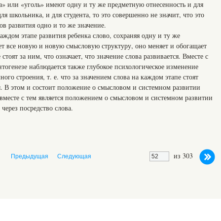
ка» или «уголь» имеют одну и ту же предметную отнесенность и для
 для школьника, и для студента, то это совершенно не значит, что это
ов развития одно и то же значение.
каждом этапе развития ребенка слово, сохраняя одну и ту же
ет все новую и новую смысловую структуру, оно меняет и обогащает
стоят за ним, что означает, что значение слова развивается. Вместе с
онтогенезе наблюдается также глубокое психологическое изменение
ного строения, т. е. что за значением слова на каждом этапе стоят
. В этом и состоит положение о смысловом и системном развитии
е вместе с тем является положением о смысловом и системном развитии
ерез посредство слова.
из 303
Предыдущая
Следующая