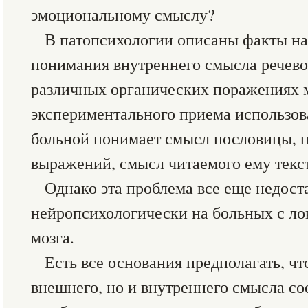
эмоциональному смыслу?
В патопсихологии описаны факты н
понимания внутреннего смысла речево
различных органических поражениях м
экспериментального приема использова
больной понимает смысл пословицы, 
выражений, смысл читаемого ему текста
Однако эта проблема все еще недост
нейропсихологически на больных с л
мозга.
Есть все основания предполагать, ч
внешнего, но и внутреннего смысла с