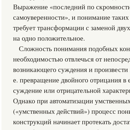
Выражение «последний по скромности
самоуверенности», и понимание таких
требует трансформации с заменой дву
на одно положительное.
Сложность понимания подобных конс
необходимостью отвлечься от непосре
возникающего суждения и произвести
е. превращение двойного отрицания в
суждение или отрицательной характер
Однако при автоматизации умственны
(«умственных действий») процесс по
конструкций начинает протекать достат