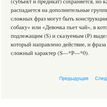
(субъект и предикат) сохраняется, но
распадается на дополнительные групп
сложных фраз могут быть конструкции
собаку» или «Девочка пьет чай», в кот
подлежащим (S) и сказуемым (Р) выдел
который направлено действие, и фраза
сложный характер (S—*Р—*0).
Предыдущая
След