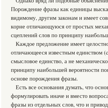
Однако вряд ли подобные объяснени
Порождение фразы как единицы высказ
видимому, другим законам и имеет со
корне отличающуюся от простых меха
сцеплений слов по принципу наибольш
Каждое предложение имеет целостно
отличающееся известным единством (co
смысловое единство, а не механическо
принципу наибольшей вероятности поя
основе порождения фразы.
Есть все основания думать, что осн
формулировать иначе и вместо вопроса
фразы из отдельных слов, что и приво