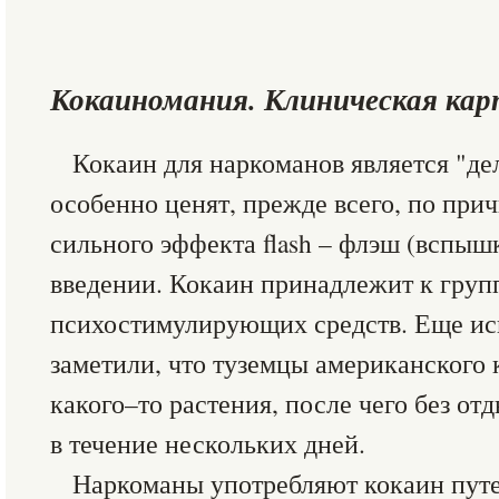
Кокаиномания. Клиническая ка
Кокаин для наркоманов является "дел
особенно ценят, прежде всего, по при
сильного эффекта flash – флэш (вспыш
введении. Кокаин принадлежит к груп
психостимулирующих средств. Еще ис
заметили, что туземцы американского
какого–то растения, после чего без от
в течение нескольких дней.
Наркоманы употребляют кокаин путе