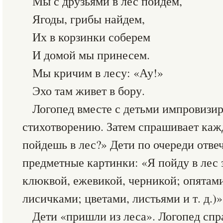
Мы с друзьями в лес пойдем,
Ягоды, грибы найдем,
Их в корзинки соберем
И домой мы принесем.
Мы кричим в лесу: «Ау!»
Эхо там живет в бору.
Логопед вместе с детьми импровизир
стихотворению. Затем спрашивает каж
пойдешь в лес?» Дети по очереди отве
предметные картинки: «Я пойду в лес 
клюквой, ежевикой, черникой; опятам
лисичками; цветами, листьями и т. д.)»
Дети «пришли из леса». Логопед спр