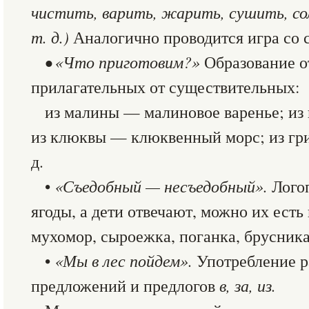
чистить, варить, жарить, сушить, со
т. д.)
Аналогично проводится игра со
• «Что приготовим?»
Образование 
прилагательных от существительных:
из малины — малиновое варенье; из
из клюквы — клюквенный морс; из гри
д.
•
«Съедобный — несъедобный».
Лого
ягоды, а дети отвечают, можно их есть 
мухомор, сыроежка, поганка, брусника, 
•
«Мы в лес пойдем».
Употребление 
предложений и предлогов
в, за, из.