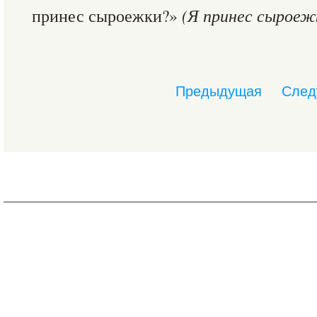
принес сыроежки?»
(Я принес сыроежк
Предыдущая
След