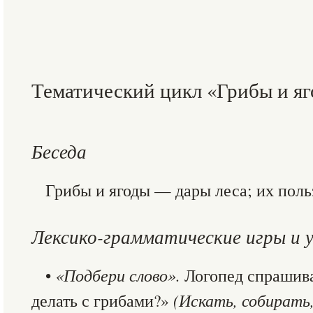
Тематический цикл «Грибы и яг
Беседа
Грибы и ягоды — дары леса; их поль
Лексико-грамматические игры и 
•
«Подбери слово».
Логопед спрашива
делать с грибами?»
(Искать, собирать