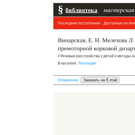
§
библиотека
–
мастерская
Последние поступления
Доступные on-line
Винарская, Е. Н. Мелехова Л
премоторной корковой дизар
// Речевые расстройства у детей и методы их 
В каталоге:
Логопедия
Оглавление