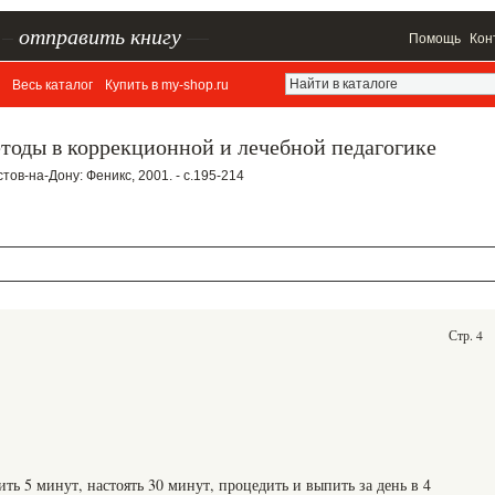
–
отправить книгу
—
Помощь
Кон
Весь каталог
Купить в my-shop.ru
тоды в коррекционной и лечебной педагогике
тов-на-Дону: Феникс, 2001. - c.195-214
Стр. 4
тить 5 минут, настоять 30 минут, процедить и выпить за день в 4