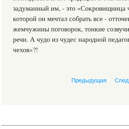
задуманный им, - это «Сокровищница ч
которой он мечтал собрать все - отточ
жемчужины поговорок, тонкие созвуч
речи. А чудо из чудес народной педаг
чехов»?!
Предыдущая
След