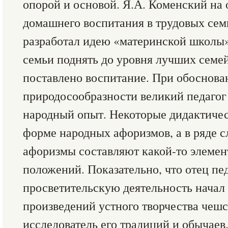
опорой и основой. Я.А. Коменский на
домашнего воспитания в трудовых сем
разработал идею «материнской школы»,
семьи поднять до уровня лучших семей
поставлено воспитание. При обоснов
природосообразности великий педагог
народный опыт. Некоторые дидактичес
форме народных афоризмов, а в ряде 
афоризмы составляют какой-то элемен
положений. Показательно, что отец пе
просветительскую деятельность начал 
произведений устного творчества чешс
исследователь его традиций и обычаев