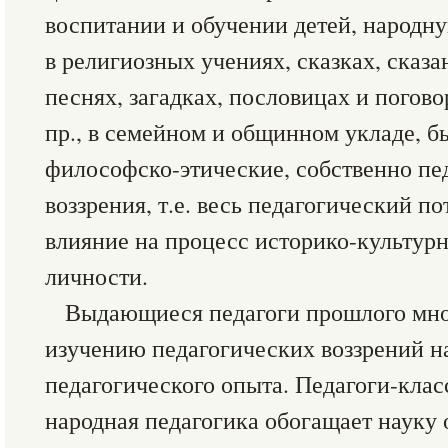
воспитании и обучении детей, народн
в религиозных учениях, сказках, сказа
песнях, загадках, пословицах и погово
пр., в семейном и общинном укладе, бы
философско-этические, собственно пе
воззрения, т.е. весь педагогический 
влияние на процесс историко-культур
личности.
Выдающиеся педагоги прошлого мно
изучению педагогических воззрений на
педагогического опыта. Педагоги-клас
народная педагогика обогащает науку 