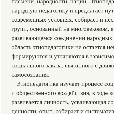
племени, народности, нации. Этнопеда
народную педагогику и предлагает пут
современных условиях, собирает и ис
групп, основанный на многовековом, 
развивающемся соединении народных 
область этнопедагогики не остается н
формируются и уточняются в зависимо
социального заказа, связанного с дви
самосознания.
Этнопедагогика изучает процесс соц
и общественного воздействия, в ходе к
развивается личность, усваивающая с
ценности, опыт; собирает и системати