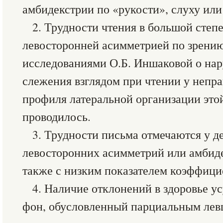
амбидекстрии по «рукости», слуху или
2. Трудности чтения в большой степ
левосторонней асимметрией по зрению,
исследованиями О.Б. Иншаковой о на
слежения взглядом при чтении у непра
профиля латеральной организации это
проводилось.
3. Трудности письма отмечаются у д
левосторонних асимметрий или амбидек
также с низким показателем коэффици
4. Наличие отклонений в здоровье у
фон, обусловленный парциальным левш