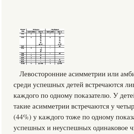
Левосторонние асимметрии или амби
среди успешных детей встречаются ли
каждого по одному показателю. У дете
такие асимметрии встречаются у четыре
(44%) у каждого тоже по одному показ
успешных и неуспешных одинаковое ч