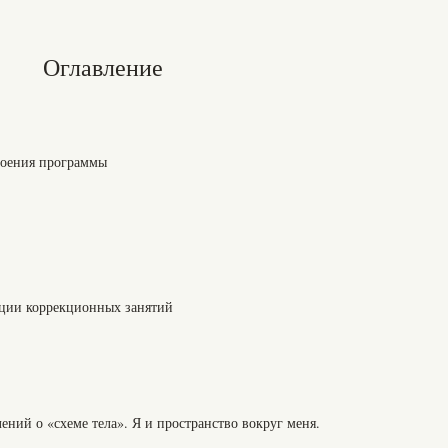
Оглавление
роения программы
ции коррекционных занятий
ений о «схеме тела». Я и пространство вокруг меня.