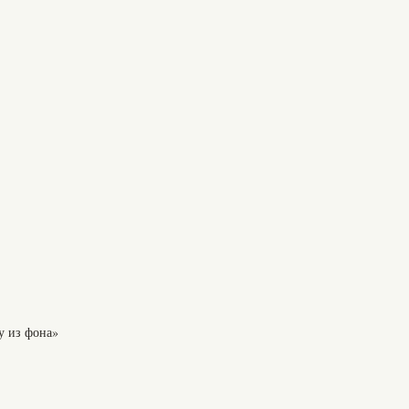
у из фона»